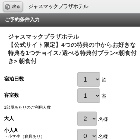
ジャスマックプラザホテル
戻る
ご予約条件入力
ジャスマックプラザホテル
【公式サイト限定】4つの特典の中からお好きな
特典を1つチョイス♪選べる特典付プラン<朝食付
き> 朝食付
宿泊日数
泊
客室数
室
1部屋あたりのご利用人数
大人
名様
小人A
名様
・小学生（寝具あり）