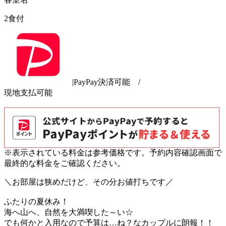
2食付
|PayPay決済可能
/
現地支払可能
※表示されている料金は参考価格です。予約内容確認画面で
最終的な料金をご確認ください。
＼お部屋は狭めだけど、その分お値打ちです／
ふたりの夏休み！
海へ山へ、自然を大満喫した～い☆
でも何かと入用なので予算は…ね？なカップルに朗報！！