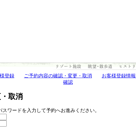
様登録
ご予約内容の確認・変更・取消
お客様登録情報
確認
更・取消
パスワードを入力して予約へお進みください。