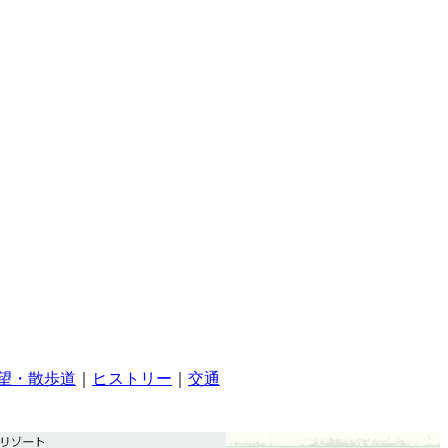
望・散歩道
｜
ヒストリー
｜
交通