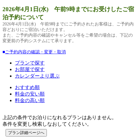
2026
年4月1日(水) 午前9時までにお受けしたご宿
泊予約について
2026
年4月1日(水) 午前9時までにご予約されたお客様は、ご予約内
容どおりにご宿泊いただけます。
また、ご予約内容の確認やキャンセル等をご希望の場合は、下記の
変更前の予約システムにて承ります。
■
ご予約内容の確認・変更・取消
プランで探す
お部屋で探す
カレンダーより選ぶ
おすすめ順
料金の安い順
料金の高い順
上記の条件でお泊りになれるプランはありません。
条件を変更し検索しなおしてください。