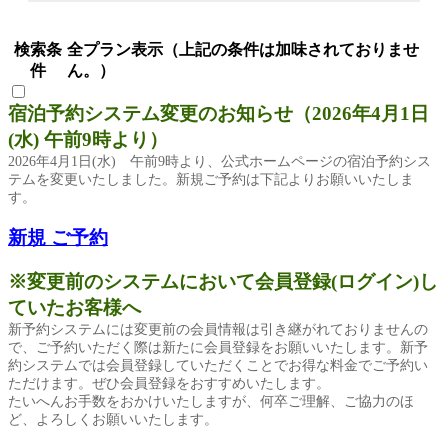
検索条
全プラン表示（上記の条件は加味されておりませ
件
ん。）
宿泊予約システム変更のお知らせ（2026年4月1日
(水) 午前9時より）
2026年4月1日(水) 午前9時より、公式ホームページの宿泊予約シス
テムを変更いたしました。
新規ご予約は下記よりお願いいたしま
す。
新規 ご予約
※変更前のシステムにおいて会員登録(ログイン)し
ていたお客様へ
新予約システムには変更前の会員情報は引き継がれておりませんの
で、ご予約いただく際は新たに会員登録をお願いいたします。新予
約システムでは会員登録していただくことでお得な料金でご予約い
ただけます。ぜひ会員登録をおすすめいたします。
たいへんお手数をおかけいたしますが、何卒ご理解、ご協力のほ
ど、よろしくお願いいたします。