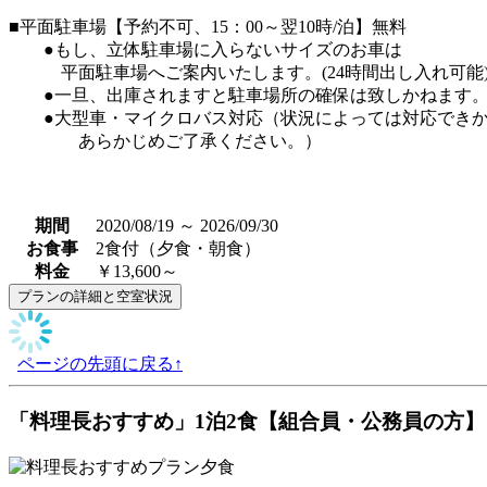
■平面駐車場【予約不可、15：00～翌10時/泊】無料
●もし、立体駐車場に入らないサイズのお車は
平面駐車場へご案内いたします。(24時間出し入れ可能
●一旦、出庫されますと駐車場所の確保は致しかねます
●大型車・マイクロバス対応（状況によっては対応できか
あらかじめご了承ください。）
期間
2020/08/19 ～ 2026/09/30
お食事
2食付（夕食・朝食）
料金
￥13,600～
ページの先頭に戻る↑
「料理長おすすめ」1泊2食【組合員・公務員の方】