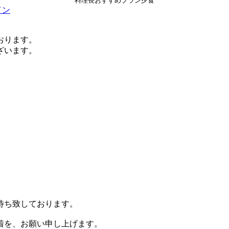
料理長おすすめプラン夕食
ります。
います。
待ち致しております。
着を、お願い申し上げます。