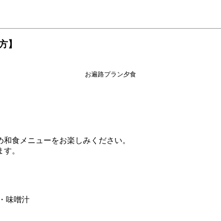
方】
お遍路プラン夕食
和食メニューをお楽しみください。
ます。
・味噌汁