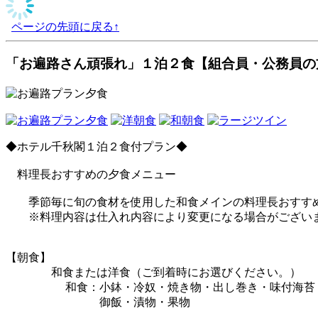
ページの先頭に戻る↑
「お遍路さん頑張れ」１泊２食【組合員・公務員の
◆ホテル千秋閣１泊２食付プラン◆
料理長おすすめの夕食メニュー
季節毎に旬の食材を使用した和食メインの料理長おすすめ
※料理内容は仕入れ内容により変更になる場合がござい
【朝食】
和食または洋食（ご到着時にお選びください。）
和食：小鉢・冷奴・焼き物・出し巻き・味付海苔
御飯・漬物・果物