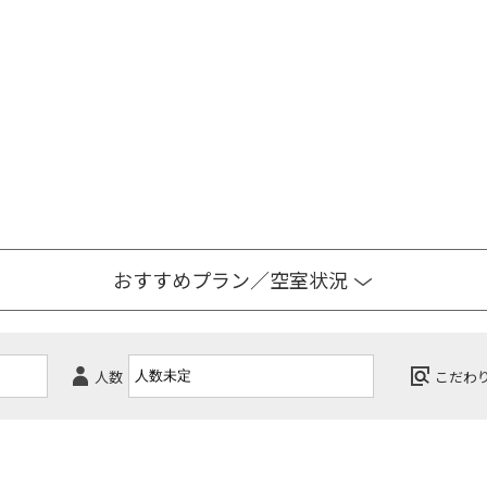
おすすめプラン／空室状況
人数
こだわ