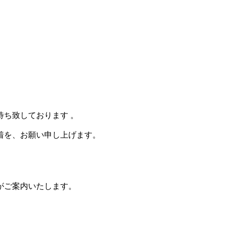
ち致しております 。
着を、お願い申し上げます。
。
がご案内いたします。