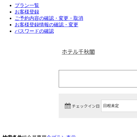
プラン一覧
お客様登録
ご予約内容の確認・変更・取消
お客様登録情報の確認・変更
パスワードの確認
ホテル千秋閣
チェックイン日